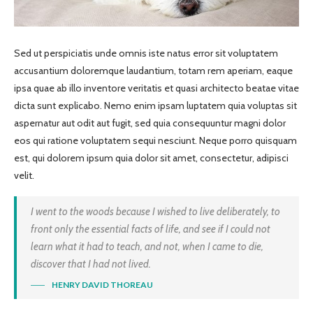
Sed ut perspiciatis unde omnis iste natus error sit voluptatem
accusantium doloremque laudantium, totam rem aperiam, eaque
ipsa quae ab illo inventore veritatis et quasi architecto beatae vitae
dicta sunt explicabo. Nemo enim ipsam luptatem quia voluptas sit
aspernatur aut odit aut fugit, sed quia consequuntur magni dolor
eos qui ratione voluptatem sequi nesciunt. Neque porro quisquam
est, qui dolorem ipsum quia dolor sit amet, consectetur, adipisci
velit.
I went to the woods because I wished to live deliberately, to
front only the essential facts of life, and see if I could not
learn what it had to teach, and not, when I came to die,
discover that I had not lived.
HENRY DAVID THOREAU