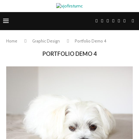
Home
Graphic Design
Portfolio Demo 4
PORTFOLIO DEMO 4