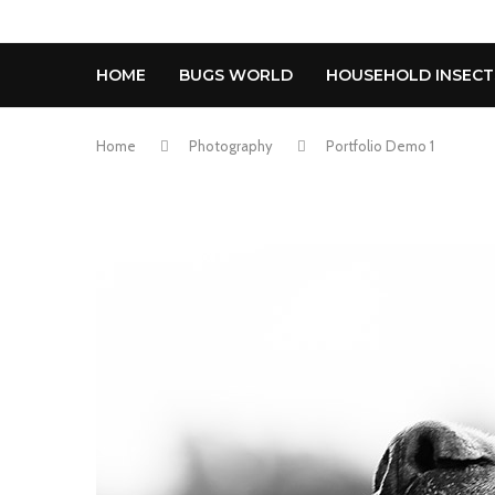
HOME
BUGS WORLD
HOUSEHOLD INSECT
Home
Photography
Portfolio Demo 1